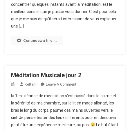
concentrer quelques instants avant la méditation, est le
meilleur conseil que je puisse vous donner. C’est pour cela
que je me suis dit qu’il serait intéressant de vous expliquer
une […]
Continuez à lire ...
Méditation Musicale jour 2
On
Kettani
Leave A Comment
Méditation
la 1ere séance de méditation s’est passé dans le calme et
Musicale
la sérénité de ma chambre, sur le lit en mode allongé, les
Jour
bras le long du corps, paume des mains ouvertes vers le
2
ciel. Je pense tester des lieux différents pour en découvrir
peut être une expérience meilleure, ou pas.
Le but étant