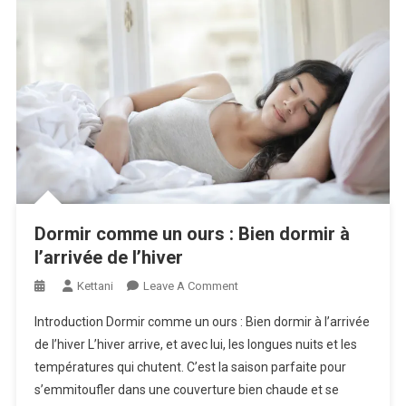
Dormir comme un ours : Bien dormir à
l’arrivée de l’hiver
On
Kettani
Leave A Comment
Dormir
Introduction Dormir comme un ours : Bien dormir à l’arrivée
Comme
de l’hiver L’hiver arrive, et avec lui, les longues nuits et les
Un
températures qui chutent. C’est la saison parfaite pour
Ours
s’emmitoufler dans une couverture bien chaude et se
: