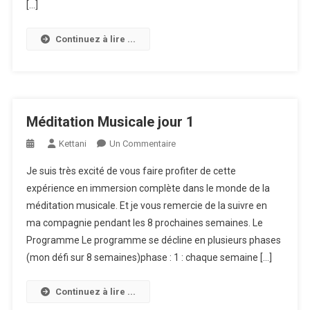
[…]
Continuez à lire ...
Méditation Musicale jour 1
Sur
Kettani
Un Commentaire
Méditation
Je suis très excité de vous faire profiter de cette
Musicale
expérience en immersion complète dans le monde de la
Jour
méditation musicale. Et je vous remercie de la suivre en
1
ma compagnie pendant les 8 prochaines semaines. Le
Programme Le programme se décline en plusieurs phases
(mon défi sur 8 semaines)phase : 1 : chaque semaine […]
Continuez à lire ...