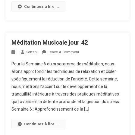
Continuez à lire ...
Méditation Musicale jour 42
On
Kettani
Leave A Comment
Méditation
Pour la Semaine 6 du programme de méditation, nous
Musicale
allons approfondir les techniques de relaxation et cibler
Jour
spécifiquement la réduction de l’anxiété. Cette semaine,
42
nous mettrons l’accent sur le développement de la
tranquillité intérieure à travers des pratiques méditatives
qui favorisent la détente profonde et la gestion du stress.
Semaine 6 : Approfondissement de la […]
Continuez à lire ...