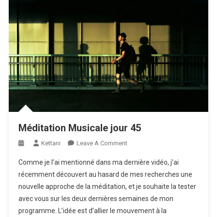
Méditation Musicale jour 45
On
Kettani
Leave A Comment
Méditation
Comme je l’ai mentionné dans ma dernière vidéo, j’ai
Musicale
récemment découvert au hasard de mes recherches une
Jour
nouvelle approche de la méditation, et je souhaite la tester
45
avec vous sur les deux dernières semaines de mon
programme. L’idée est d’allier le mouvement à la