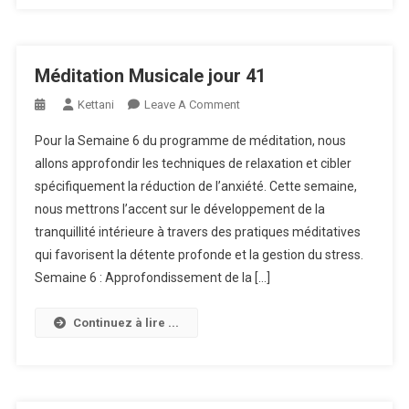
Méditation Musicale jour 41
On
Kettani
Leave A Comment
Méditation
Pour la Semaine 6 du programme de méditation, nous
Musicale
allons approfondir les techniques de relaxation et cibler
Jour
spécifiquement la réduction de l’anxiété. Cette semaine,
41
nous mettrons l’accent sur le développement de la
tranquillité intérieure à travers des pratiques méditatives
qui favorisent la détente profonde et la gestion du stress.
Semaine 6 : Approfondissement de la […]
Continuez à lire ...