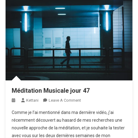
Méditation Musicale jour 47
On
Kettani
Leave A Comment
Méditation
Comme je l’ai mentionné dans ma dernière vidéo, j’ai
Musicale
récemment découvert au hasard de mes recherches une
Jour
nouvelle approche de la méditation, et je souhaite la tester
47
avec vous sur les deux dernières semaines de mon