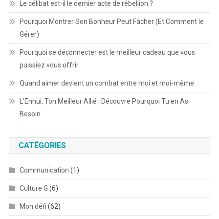
Le célibat est-il le dernier acte de rébellion ?
Pourquoi Montrer Son Bonheur Peut Fâcher (Et Comment le
Gérer)
Pourquoi se déconnecter est le meilleur cadeau que vous
puissiez vous offrir
Quand aimer devient un combat entre moi et moi-même
L’Ennui, Ton Meilleur Allié : Découvre Pourquoi Tu en As
Besoin
CATÉGORIES
Communication
(1)
Culture G
(6)
Mon défi
(62)