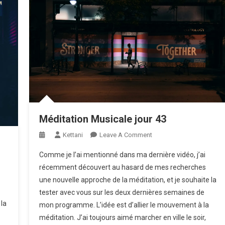
Méditation Musicale jour 43
On
Kettani
Leave A Comment
Méditation
Comme je l’ai mentionné dans ma dernière vidéo, j’ai
Musicale
récemment découvert au hasard de mes recherches
Jour
une nouvelle approche de la méditation, et je souhaite la
43
tester avec vous sur les deux dernières semaines de
 la
mon programme. L’idée est d’allier le mouvement à la
méditation. J’ai toujours aimé marcher en ville le soir,