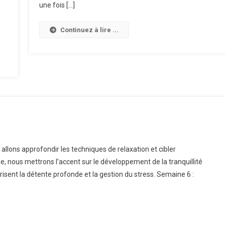
une fois […]
Continuez à lire ...
lons approfondir les techniques de relaxation et cibler
e, nous mettrons l’accent sur le développement de la tranquillité
risent la détente profonde et la gestion du stress. Semaine 6 :