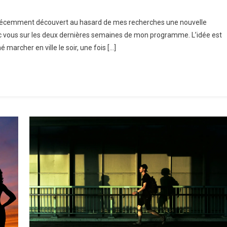
i récemment découvert au hasard de mes recherches une nouvelle
vec vous sur les deux dernières semaines de mon programme. L’idée est
 marcher en ville le soir, une fois […]