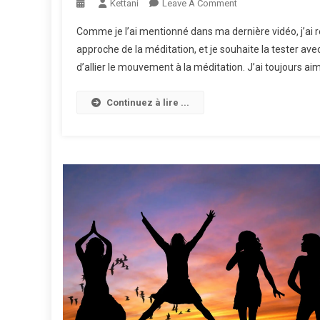
On
Kettani
Leave A Comment
Méditation
Comme je l’ai mentionné dans ma dernière vidéo, j’a
Musicale
approche de la méditation, et je souhaite la tester a
Jour
d’allier le mouvement à la méditation. J’ai toujours aimé
47
Continuez à lire ...