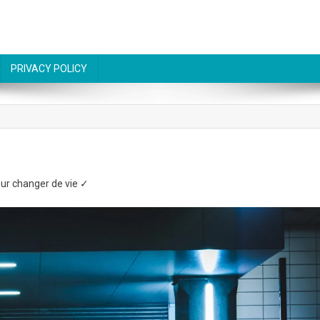
PRIVACY POLICY
our changer de vie ✓