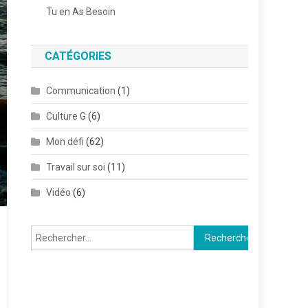
Tu en As Besoin
CATÉGORIES
Communication
(1)
Culture G
(6)
Mon défi
(62)
Travail sur soi
(11)
Vidéo
(6)
Rechercher :