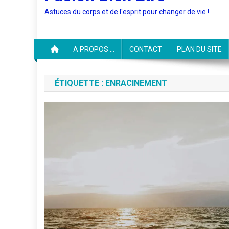
Astuces du corps et de l'esprit pour changer de vie !
A PROPOS …
CONTACT
PLAN DU SITE
ÉTIQUETTE :
ENRACINEMENT