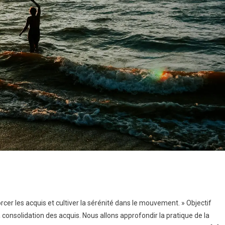
orcer les acquis et cultiver la sérénité dans le mouvement. » Objectif
 consolidation des acquis. Nous allons approfondir la pratique de la