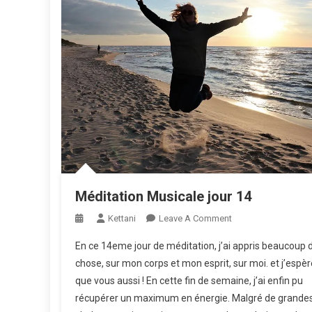
Méditation Musicale jour 14
On
Kettani
Leave A Comment
Méditation
En ce 14eme jour de méditation, j’ai appris beaucoup 
Musicale
chose, sur mon corps et mon esprit, sur moi. et j’espèr
Jour
que vous aussi ! En cette fin de semaine, j’ai enfin pu
14
récupérer un maximum en énergie. Malgré de grande