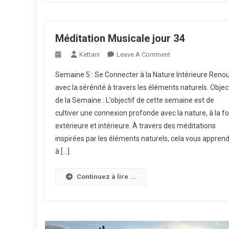
Méditation Musicale jour 34
On
Kettani
Leave A Comment
Méditation
Semaine 5 : Se Connecter à la Nature Intérieure Reno
Musicale
avec la sérénité à travers les éléments naturels. Objec
Jour
de la Semaine : L’objectif de cette semaine est de
34
cultiver une connexion profonde avec la nature, à la fo
extérieure et intérieure. À travers des méditations
inspirées par les éléments naturels, cela vous appren
à […]
Continuez à lire ...