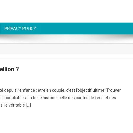
PRIVACY POLICY
ellion ?
é depuis l’enfance : être en couple, c’est l’objectif ultime. Trouver
inoubliables. La belle histoire, celle des contes de fées et des
i le véritable […]