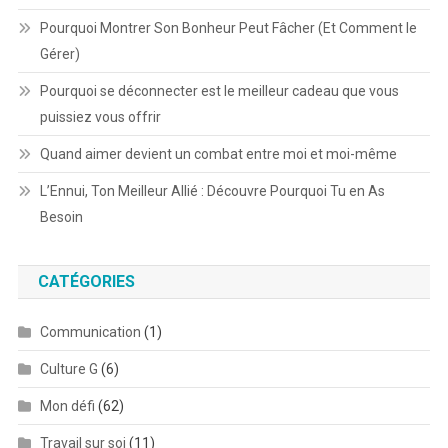
Pourquoi Montrer Son Bonheur Peut Fâcher (Et Comment le
Gérer)
Pourquoi se déconnecter est le meilleur cadeau que vous
puissiez vous offrir
Quand aimer devient un combat entre moi et moi-même
L’Ennui, Ton Meilleur Allié : Découvre Pourquoi Tu en As
Besoin
CATÉGORIES
Communication
(1)
Culture G
(6)
Mon défi
(62)
Travail sur soi
(11)