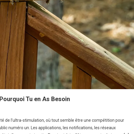
e Pourquoi Tu en As Besoin
été de l’ultra-stimulation, où tout semble être une compétition pour
blic numéro un. Les applications, les notifications, les réseaux