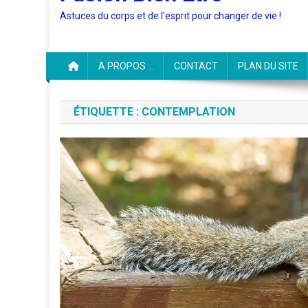
Astuces du corps et de l'esprit pour changer de vie !
A PROPOS …
CONTACT
PLAN DU SITE
ÉTIQUETTE :
CONTEMPLATION