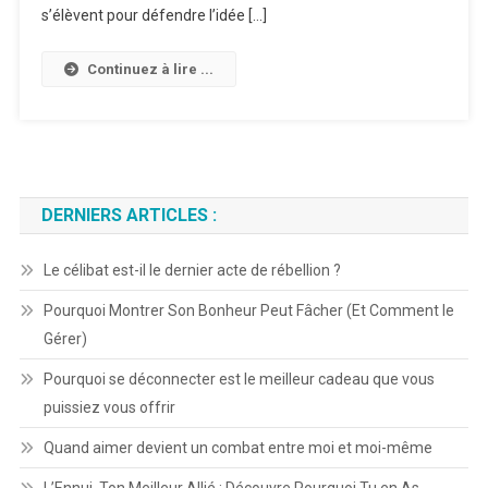
Que
s’élèvent pour défendre l’idée […]
Vous
Puissiez
Continuez à lire ...
Vous
Offrir
DERNIERS ARTICLES :
Le célibat est-il le dernier acte de rébellion ?
Pourquoi Montrer Son Bonheur Peut Fâcher (Et Comment le
Gérer)
Pourquoi se déconnecter est le meilleur cadeau que vous
puissiez vous offrir
Quand aimer devient un combat entre moi et moi-même