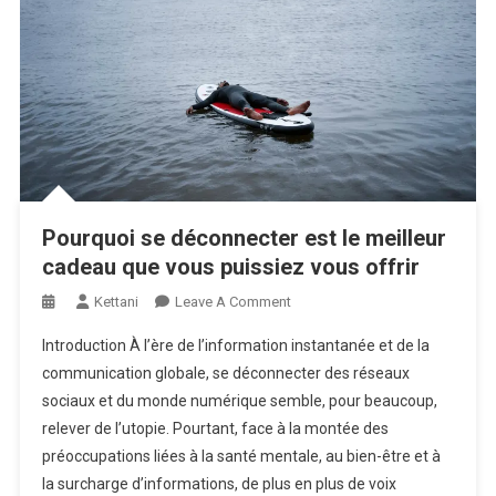
Pourquoi se déconnecter est le meilleur
cadeau que vous puissiez vous offrir
On
Kettani
Leave A Comment
Pourquoi
Introduction À l’ère de l’information instantanée et de la
Se
communication globale, se déconnecter des réseaux
Déconnecter
sociaux et du monde numérique semble, pour beaucoup,
Est
relever de l’utopie. Pourtant, face à la montée des
Le
Meilleur
préoccupations liées à la santé mentale, au bien-être et à
Cadeau
la surcharge d’informations, de plus en plus de voix