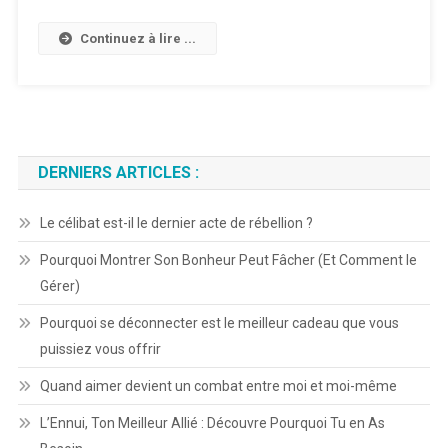
Dans
L’absurde
Continuez à lire ...
?
DERNIERS ARTICLES :
Le célibat est-il le dernier acte de rébellion ?
Pourquoi Montrer Son Bonheur Peut Fâcher (Et Comment le
Gérer)
Pourquoi se déconnecter est le meilleur cadeau que vous
puissiez vous offrir
Quand aimer devient un combat entre moi et moi-même
L’Ennui, Ton Meilleur Allié : Découvre Pourquoi Tu en As