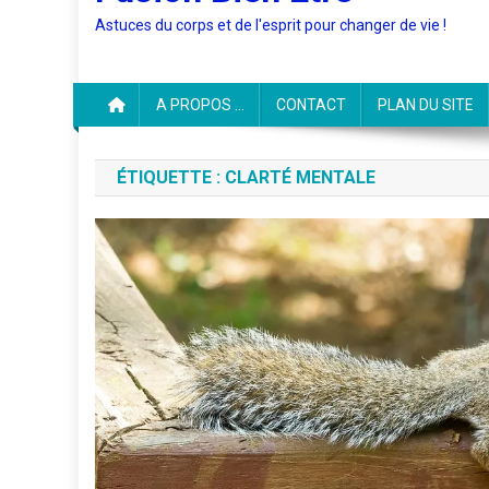
Astuces du corps et de l'esprit pour changer de vie !
A PROPOS …
CONTACT
PLAN DU SITE
ÉTIQUETTE :
CLARTÉ MENTALE