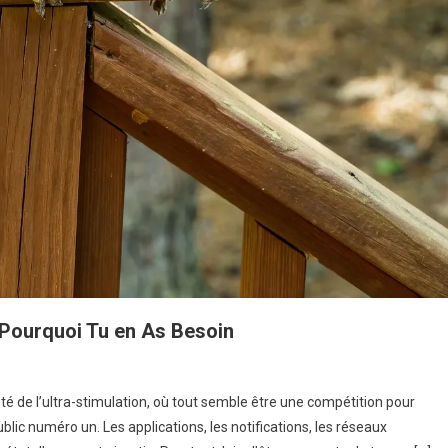
e Pourquoi Tu en As Besoin
été de l’ultra-stimulation, où tout semble être une compétition pour
blic numéro un. Les applications, les notifications, les réseaux