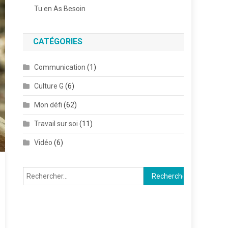
Tu en As Besoin
CATÉGORIES
Communication
(1)
Culture G
(6)
Mon défi
(62)
Travail sur soi
(11)
Vidéo
(6)
Rechercher :